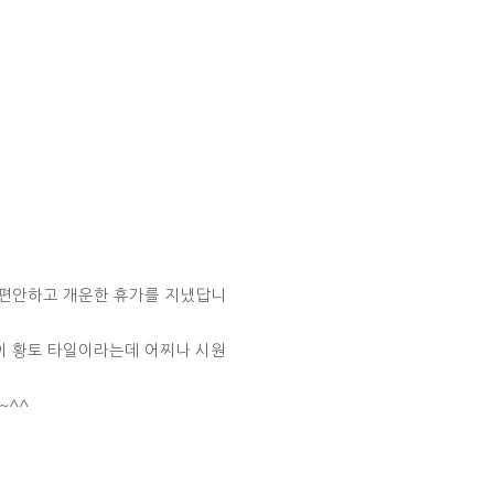
 편안하고 개운한 휴가를 지냈답니
이 황토 타일이라는데 어찌나 시원
~^^